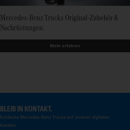
Mercedes‑Benz Trucks Original‑Zubehör &
Nachrüstungen.
Mehr erfahren
BLEIB IN KONTAKT.
Entdecke Mercedes-Benz Trucks auf unseren digitalen
Kanälen.