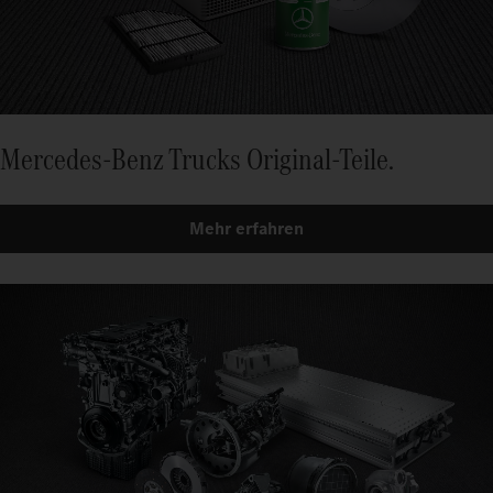
Mercedes-Benz Trucks Original-Teile.
Mehr erfahren