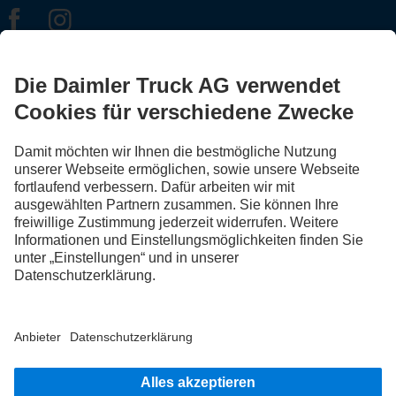
FOLLOW THE ROADSTARS.
Tausche jetzt Erfahrungen mit anderen Truckerinnen und
Truckern aus.
Steig ein